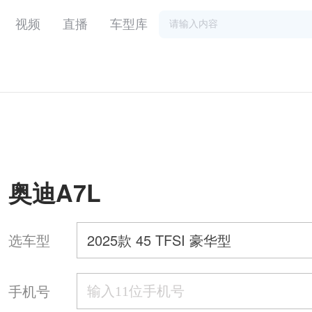
视频
直播
车型库
）
奥迪A7L
选车型
2025款 45 TFSI 豪华型
手机号