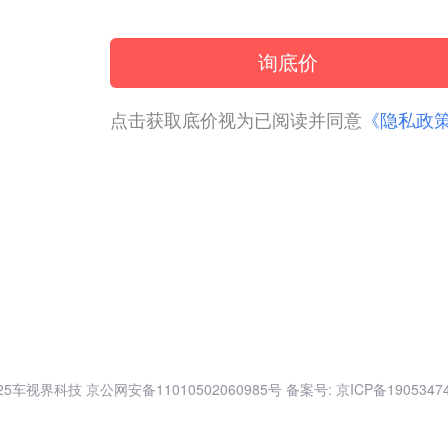
询底价
点击获取底价视为已阅读并同意
《隐私政
025车视界科技
京公网安备11010502060985号
备案号: 京ICP备1905347