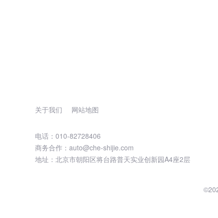
关于我们
网站地图
电话：010-82728406
商务合作：auto@che-shijie.com
地址：北京市朝阳区将台路普天实业创新园A4座2层
©2