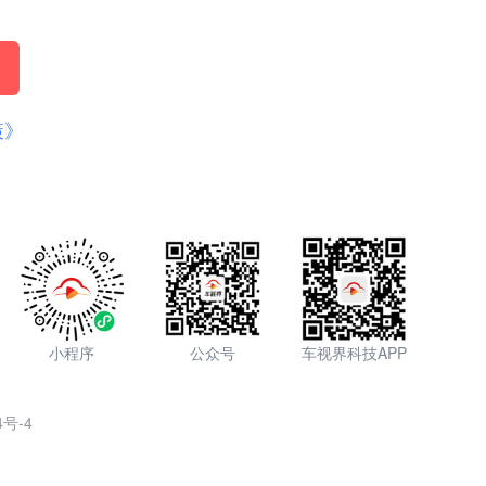
策》
小程序
公众号
车视界科技APP
4号-4