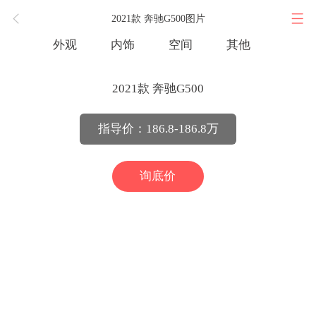
2021款 奔驰G500图片
外观
内饰
空间
其他
2021款 奔驰G500
指导价：186.8-186.8万
询底价