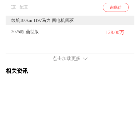
配置
询底价
续航180km 1197马力 四电机四驱
2025款 鼎世版
128.00万
配置
询底价
点击加载更多
相关资讯