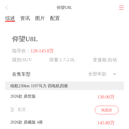
仰望U8L
综述
资讯
图片
配置
仰望U8L
指导价：
128-145.8万
级别:SUV
排量:1.7-2.0L
变速箱:自动
在售车型
续航230km 1197马力 四电机四驱
2026款 鼎世版
130.00万
配置
询底价
2026款 鼎藏版 4座
145.80万