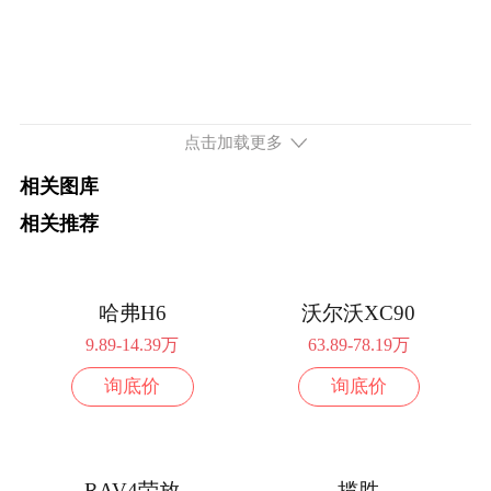
点击加载更多
相关图库
相关推荐
哈弗H6
沃尔沃XC90
9.89-14.39万
63.89-78.19万
询底价
询底价
RAV4荣放
揽胜