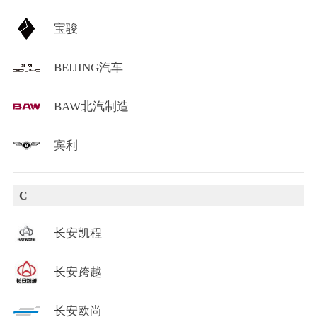
宝骏
BEIJING汽车
BAW北汽制造
宾利
C
长安凯程
长安跨越
长安欧尚