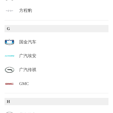
方程豹
G
国金汽车
广汽埃安
广汽传祺
GMC
H