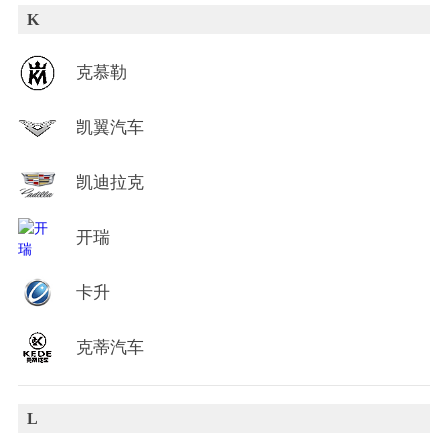
K
克慕勒
凯翼汽车
凯迪拉克
开瑞
卡升
克蒂汽车
L