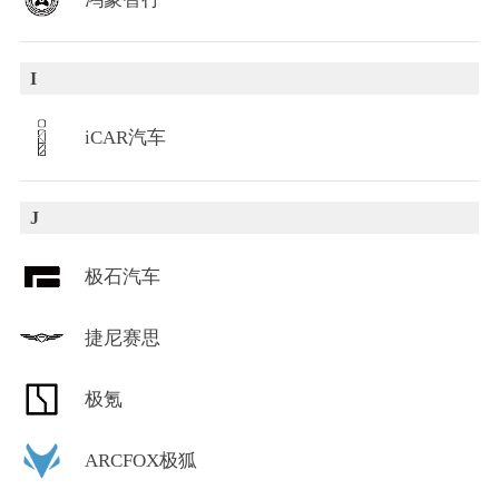
I
iCAR汽车
J
极石汽车
捷尼赛思
极氪
ARCFOX极狐