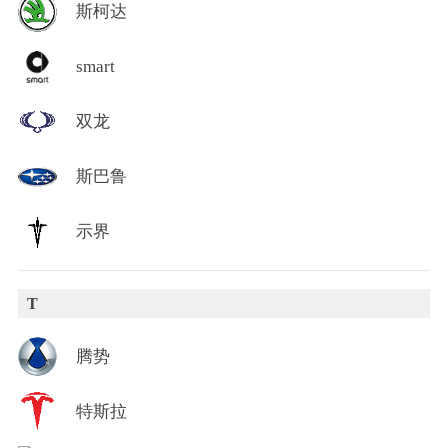
斯柯达
smart
双龙
斯巴鲁
示界
T
腾势
特斯拉