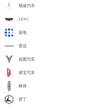
领途汽车
LEVC
蓝电
雷达
岚图汽车
凌宝汽车
林肯
雷丁