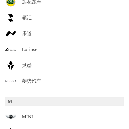
莲花跑车
领汇
乐道
Lorinser
灵悉
菱势汽车
M
MINI