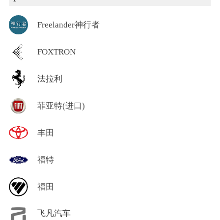
Freelander神行者
FOXTRON
法拉利
菲亚特(进口)
丰田
福特
福田
飞凡汽车