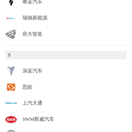
睿蓝汽车
瑞驰新能源
容大智造
S
深蓝汽车
思皓
上汽大通
SWM斯威汽车