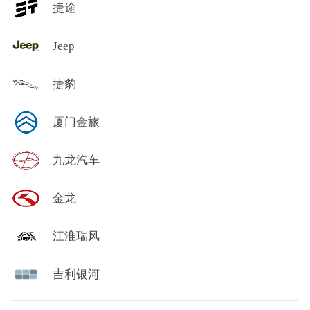
捷途
Jeep
捷豹
厦门金旅
九龙汽车
金龙
江淮瑞风
吉利银河