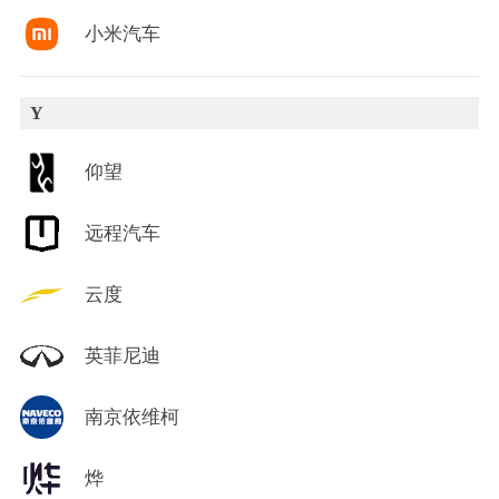
小米汽车
Y
仰望
远程汽车
云度
英菲尼迪
南京依维柯
烨