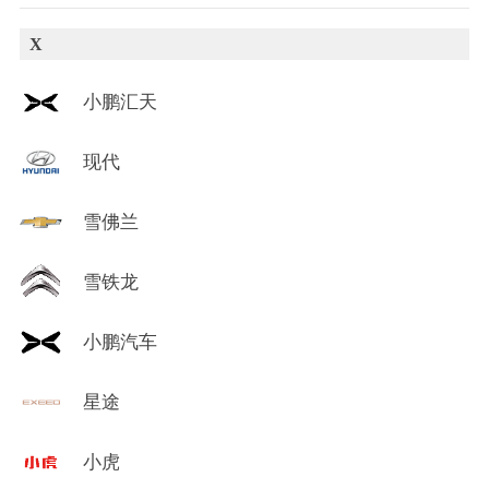
X
小鹏汇天
现代
雪佛兰
雪铁龙
小鹏汽车
星途
小虎