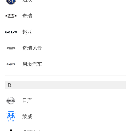
奇瑞
起亚
奇瑞风云
启境汽车
R
日产
荣威