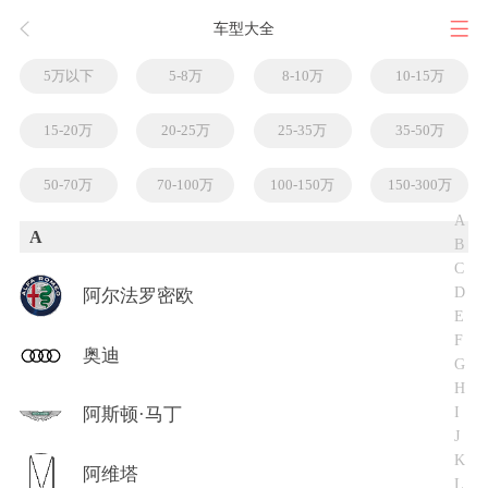
车型大全
5万以下
5-8万
8-10万
10-15万
15-20万
20-25万
25-35万
35-50万
50-70万
70-100万
100-150万
150-300万
A
A
B
C
D
阿尔法罗密欧
E
F
奥迪
G
H
I
阿斯顿·马丁
J
K
阿维塔
L