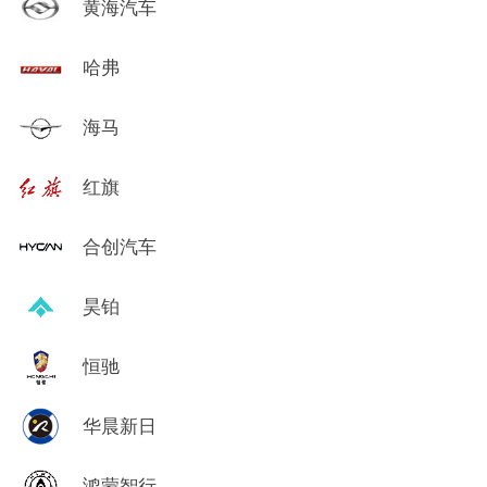
黄海汽车
哈弗
海马
红旗
合创汽车
昊铂
恒驰
华晨新日
鸿蒙智行