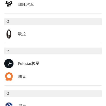
哪吒汽车
O
欧拉
P
Polestar极星
朋克
Q
启辰