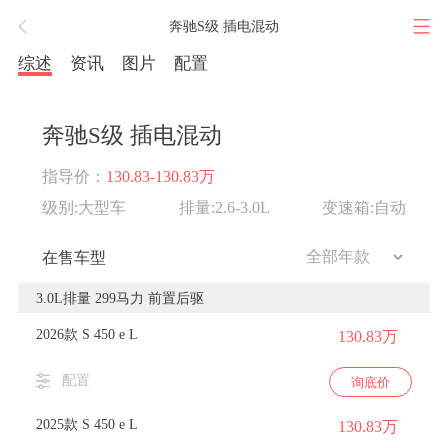
奔驰S级 插电混动
综述
资讯
图片
配置
奔驰S级 插电混动
指导价：
130.83-130.83万
级别:大型车
排量:2.6-3.0L
变速箱:自动
在售车型
3.0L排量 299马力 前置后驱
2026款 S 450 e L
130.83万
配置
询底价
2025款 S 450 e L
130.83万