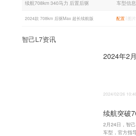
续航708km 340马力 后置后驱
车型信息
2024款 708km 后驱Max 超长续航版
配置
图片
智己L7资讯
2024/02/26 10:4
2月24日，智
车型，官方指导价