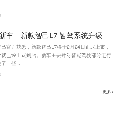
9
新车：新款智己L7 智驾系统升级
己官方获悉，新款智己L7将于2月24日正式上市，
夕就已经正式到店。新车主要针对智能驾驶部分进行
一些...
0
更多>