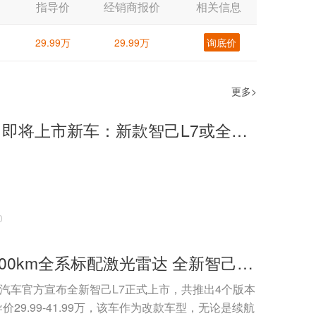
指导价
经销商报价
相关信息
29.99万
29.99万
询底价
更多>
2024年2月即将上市新车：新款智己L7或全系标配激光雷达
0
续航突破700km全系标配激光雷达 全新智己L7上市售29.99万起
己汽车官方宣布全新智己L7正式上市，共推出4个版本
29.99-41.99万，该车作为改款车型，无论是续航