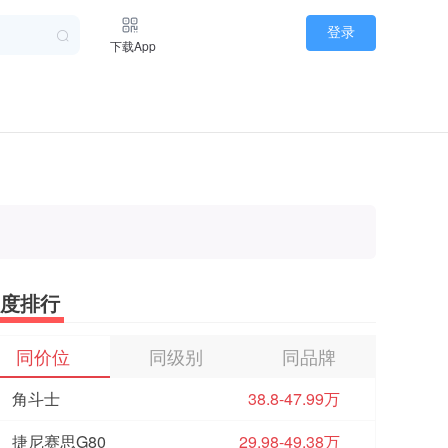
登录
下载App
度排行
同价位
同级别
同品牌
角斗士
38.8-47.99万
捷尼赛思G80
29.98-49.38万