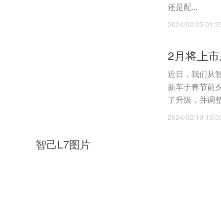
还是配...
2024/02/25 01:2
2月将上市
近日，我们从智
新车于春节前
了升级，并调整了
2024/02/19 15:3
智己L7图片