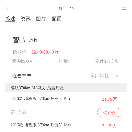
智己LS6
综述
资讯
图片
配置
智己LS6
指导价：
22.49-28.49万
级别:SUV
排量:
变速箱:自动
在售车型
续航370km 313马力 后置后驱
2026款 增程版 370km 后驱52 Pro
21.79万
配置
询底价
2026款 增程版 370km 后驱52 Max
22.99万